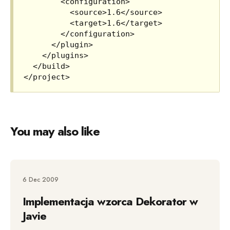
        <configuration>

          <source>1.6</source>

          <target>1.6</target>

        </configuration>

      </plugin>

    </plugins>

  </build>

You may also like
6 Dec 2009
Implementacja wzorca Dekorator w
Javie